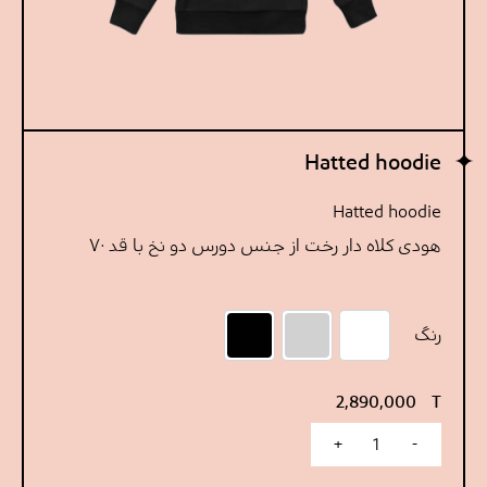
Hatted hoodie
Hatted hoodie
هودی کلاه دار رخت از جنس دورس دو نخ با قد ۷۰
رنگ
استخوانی
طوسی
مشکی
2,890,000
T
+
-
Hatted hoodie عدد