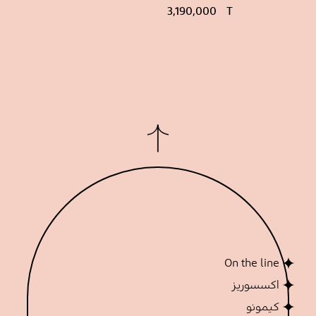
3,190,000
T
On the line
اکسسوریز
کیمونو