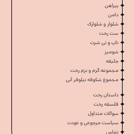
پیراهن
دامن
شلوار و شلوارک
ست رخت
تاپ و تی شرت
شومیز
جلیقه
مجموعه گرم و نرم رخت
مجموع شکوفه نیلوفر آبی
داستان رخت
فلسفه رخت
سوالات متداول
سیاست مرجوعی و عودت
تماس