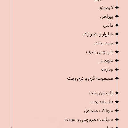
کیمونو
پیراهن
دامن
شلوار و شلوارک
ست رخت
تاپ و تی شرت
شومیز
جلیقه
مجموعه گرم و نرم رخت
داستان رخت
فلسفه رخت
سوالات متداول
سیاست مرجوعی و عودت