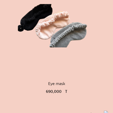
Eye mask
690,000
T