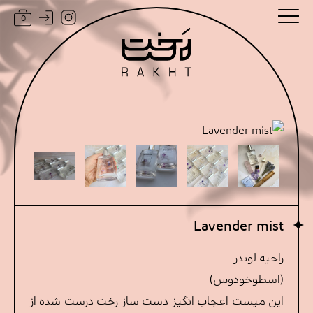
0
Lavender mist
راحیه لوندر
(اسطوخودوس)
این میست اعجاب انگیز دست ساز رخت درست شده از