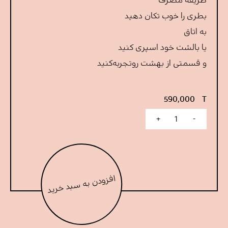
طریقه مصرف
بطری را خوب تکان دهید
به اتاق
یا بالشت خود اسپری کنید
و قسمتی از بهشت رو‌تجربه‌کنید
590,000
T
+
-
Lavender mist عدد
افزودن به سبد خرید