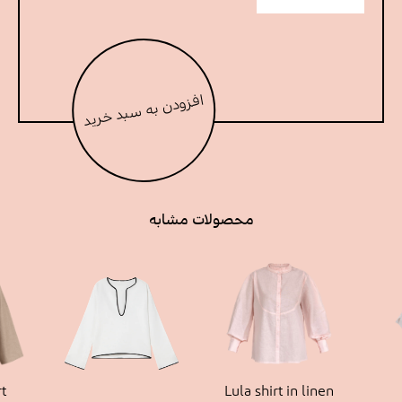
Linen breezy عدد
افزودن به سبد خرید
محصولات مشابه
t
Lula shirt in linen