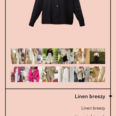
Linen breezy
Linen breezy