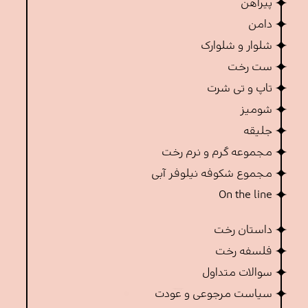
پیراهن
دامن
شلوار و شلوارک
ست رخت
تاپ و تی شرت
شومیز
جلیقه
مجموعه گرم و نرم رخت
مجموع شکوفه نیلوفر آبی
On the line
داستان رخت
فلسفه رخت
سوالات متداول
سیاست مرجوعی و عودت