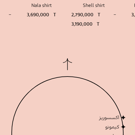
Nala shirt
Shell shirt
محدوده
محدو
–
3,690,000
T
2,790,000
T
–
3
قیمت:
قیمت
3,190,000
T
2,790,000 T
تا
تا
000 T
3,190,000 T
اکسسوریز
کیمونو