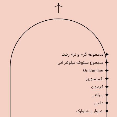
مجموعه گرم و نرم رخت
مجموع شکوفه نیلوفر آبی
On the line
اکسسوریز
کیمونو
پیراهن
دامن
شلوار و شلوارک